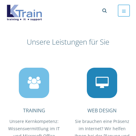
Unsere Leistungen für Sie
TRAINING
WEB DESIGN
Unsere Kernkompetenz:
Sie brauchen eine Präsenz
Wissensvermittlung im IT
im Internet? Wir helfen
und Microsoft Office
Ihnen bei der Planung und