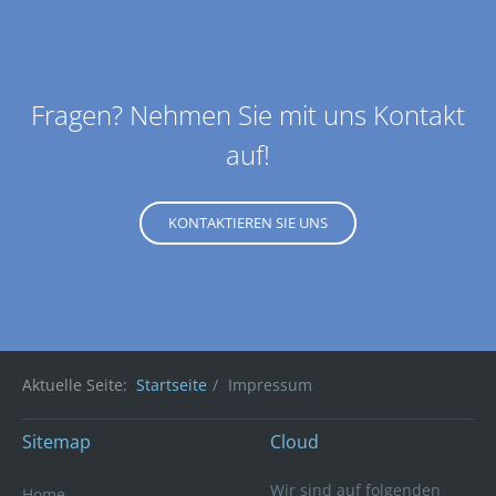
Fragen? Nehmen Sie mit uns Kontakt
auf!
KONTAKTIEREN SIE UNS
Aktuelle Seite:
Startseite
Impressum
Sitemap
Cloud
Wir sind auf folgenden
Home